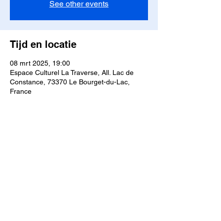
See other events
Tijd en locatie
08 mrt 2025, 19:00
Espace Culturel La Traverse, All. Lac de
Constance, 73370 Le Bourget-du-Lac,
France
Deel dit evenement