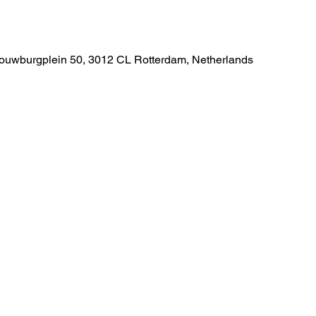
e
ouwburgplein 50, 3012 CL Rotterdam, Netherlands