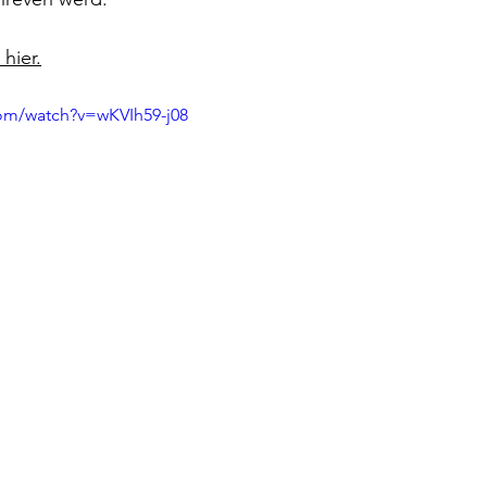
 hier.
om/watch?v=wKVIh59-j08