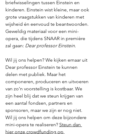
briefwisselingen tussen Einstein en 
kinderen
. Einstein wist kleine, maar ook 
grote vraagstukken van kinderen met 
wijsheid én eenvoud te beantwoorden. 
Geweldig materiaal voor een mini-
opera, die tijdens SNAAR in première 
zal gaan: 
Dear professor Einstein.
Wil jij ons helpen?
 We kijken ernaar uit 
Dear professor Einstein te kunnen 
delen met publiek. Maar het 
componeren, produceren en uitvoeren 
van zo’n voorstelling is kostbaar. We 
zijn heel blij dat we steun krijgen van 
een aantal fondsen, partners en 
sponsoren, maar we zijn er nog niet. 
Wil jij ons helpen om deze bijzondere 
mini-opera te realiseren?
Steun dan 
hier onze crowdfunding op 