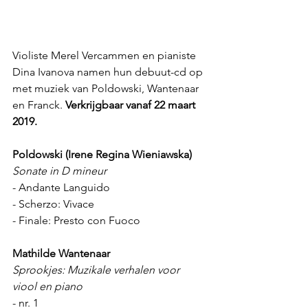
Violiste Merel Vercammen en pianiste 
Dina Ivanova namen hun debuut-cd op 
met muziek van Poldowski, Wantenaar 
en Franck. 
Verkrijgbaar vanaf 22 maart 
2019.
Poldowski (Irene Regina Wieniawska)
Sonate in D mineur
- Andante Languido 
- Scherzo: Vivace 
- Finale: Presto con Fuoco
Mathilde Wantenaar
Sprookjes:
Muzikale verhalen voor 
viool en piano
- nr. 1 