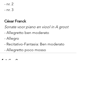
- nr. 2 
- nr. 3
César Franck
Sonate voor piano en viool in A groot
- Allegretto ben moderato 
- Allegro 
- Recitativo-Fantasia: Ben moderato 
- Allegretto poco mosso
Alles weergeven
Recente blogposts